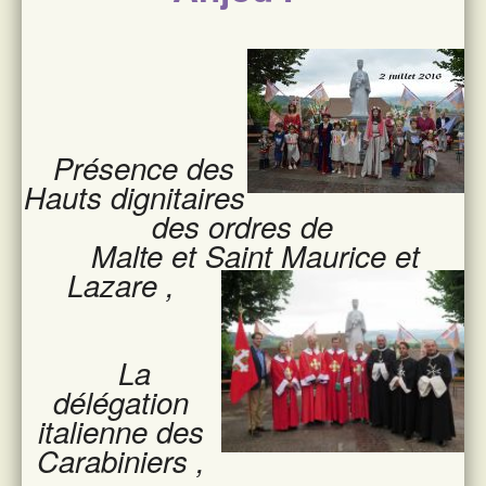
Présence des
Hauts dignitaires
des ordres de
Malte et Saint Maurice et
Lazare ,
La
délégation
italienne des
Carabiniers ,