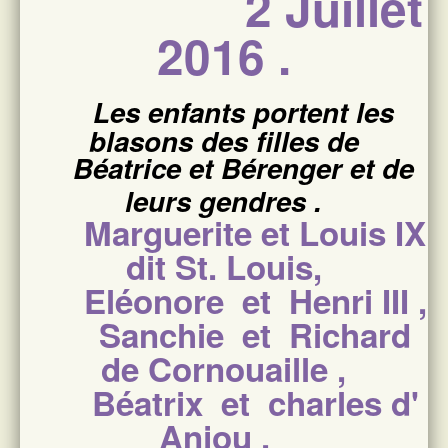
2 Juillet
2016 .
Les enfants portent les
blasons des filles de
Béatrice et Bérenger et de
leurs gendres .
Marguerite et Louis IX
dit St. Louis,
Eléonore et Henri III ,
Sanchie et Richard
de Cornouaille ,
Béatrix et charles d'
Anjou .