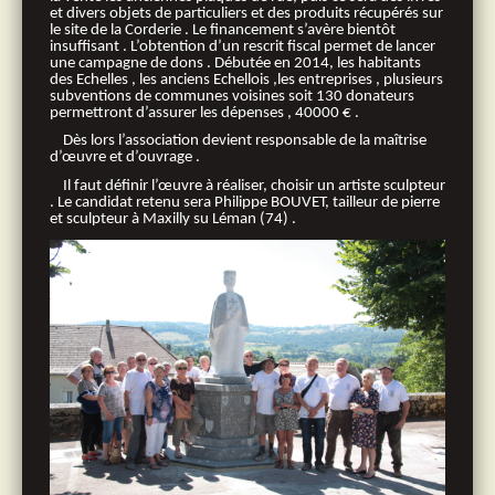
et divers objets de particuliers et des produits récupérés sur
le site de la Corderie . Le financement s’avère bientôt
insuffisant . L’obtention d’un rescrit fiscal permet de lancer
une campagne de dons . Débutée en 2014, les habitants
des Echelles , les anciens Echellois ,les entreprises , plusieurs
subventions de communes voisines soit 130 donateurs
permettront d’assurer les dépenses , 40000 € .
Dès lors l’association devient responsable de la maîtrise
d’œuvre et d’ouvrage .
Il faut définir l’œuvre à réaliser, choisir un artiste sculpteur
. Le candidat retenu sera Philippe BOUVET, tailleur de pierre
et sculpteur à Maxilly su Léman (74) .