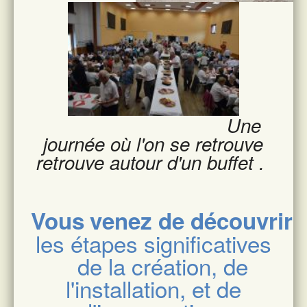
Une
journée où l'on se retrouve
retrouve autour d'un buffet .
Vous
venez de découvri
r
les étapes significatives
de la création, de
l'installation, et de