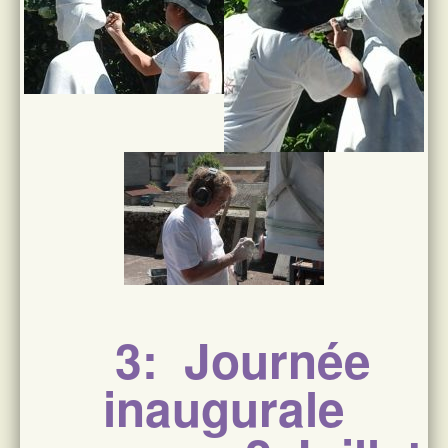
3: Journée
inaugurale