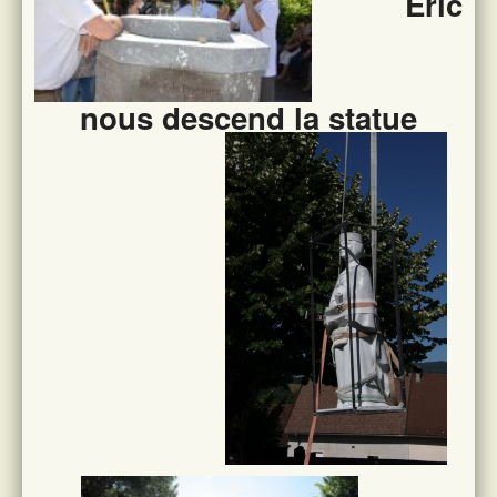
Eric
nous descend la statue