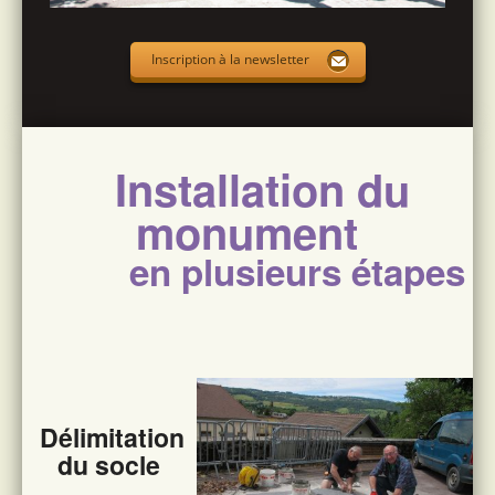
Inscription à la newsletter
Installation du
monument
en plusieurs étapes
Délimitation
du socle