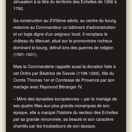
Jérusalem à la tête du territoire des Echelles de 1266 à
1792.
Sa construction au XVIIème siècle, au centre du bourg,
redonne au Commandeur un bâtiment d'administration
et un logis digne d'un seigneur local. Il remplace le
château du Menuet, situé sur le promontoire rocheux
dominant le bourg, détruit lors des guerres de religion
(1591-1601).
Mais la Commanderie rappelle aussi la donation faite à
cet Ordre par Béatrice de Savoie (1198-1266), fille du
Comte Thomas 1er et Comtesse de Provence par son
mariage avec Raymond Béranger IV.
« Mère des dynasties européennes » par le mariage de
ses quatre filles aux plus grands monarques de son
époque, elle a marqué l'histoire du secteur des Echelles
par sa grande renommée, sa beauté et son caractère
chantés par les troubadours de son époque.